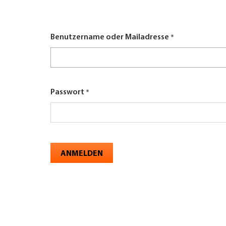
here
UNTERNEHMEN FINDEN
Benutzername oder Mailadresse
FACHZEITSCHRIFT
Passwort
ANMELDEN