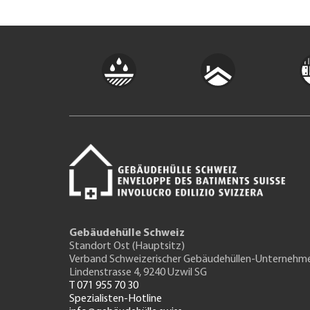
Gebäudehülle Schweiz
Standort Ost (Hauptsitz)
Verband Schweizerischer Gebäudehüllen-Unternehm
Lindenstrasse 4, 9240 Uzwil SG
T 071 955 70 30
Spezialisten-Hotline